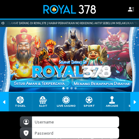
SELAMAT DATANG DI ROYAL378 | HARAP PERHATIKAN NO REKENING AKTIF SEBELUM MELAKUKAN TR
TOGEL
SLOT
LIVE CASINO
SPORT
ARCADE
SABU