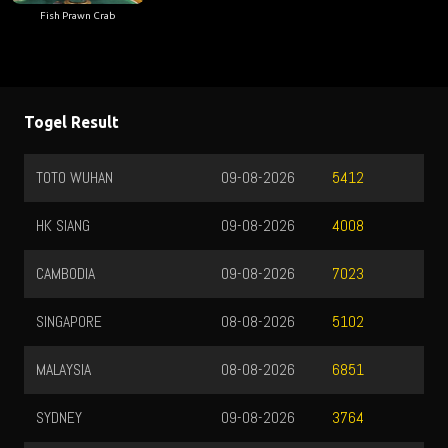
Fish Prawn Crab
Togel Result
TOTO WUHAN
09-08-2026
5412
HK SIANG
09-08-2026
4008
CAMBODIA
09-08-2026
7023
SINGAPORE
08-08-2026
5102
MALAYSIA
08-08-2026
6851
SYDNEY
09-08-2026
3764