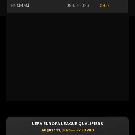
HK MALAM
08-08-2026
5917
PA LEAGUE QUALIFIERS
SPAIN 
11, 2026 — 22:59 WIB
August 16, 20