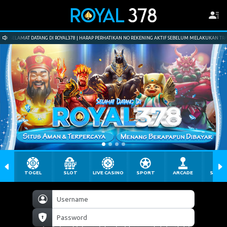
SELAMAT DATANG DI ROYAL378 | HARAP PERHATIKAN NO REKENING AKTIF SEBELUM MELAKUKAN TR
TOGEL
SLOT
LIVE CASINO
SPORT
ARCADE
SABU