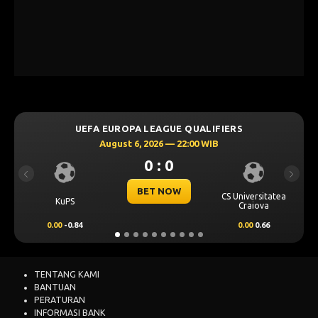
UEFA EUROPA LEAGUE QUALIFIERS
August 6, 2026 — 22:00 WIB
0 : 0
Previous
Next
BET NOW
CS Universitatea
KuPS
Craiova
0.00
-0.84
0.00
0.66
TENTANG KAMI
BANTUAN
PERATURAN
INFORMASI BANK