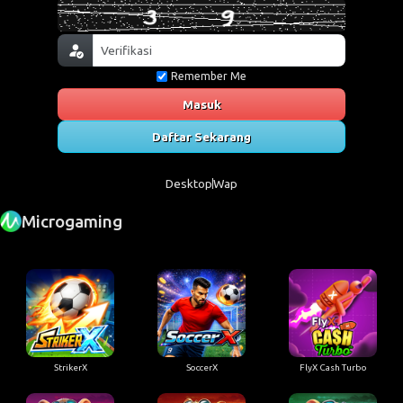
Remember Me
Masuk
Daftar Sekarang
Desktop
Wap
Microgaming
StrikerX
SoccerX
FlyX Cash Turbo