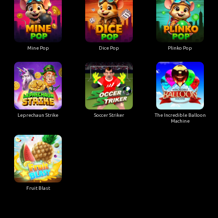
Mine Pop
Dice Pop
Plinko Pop
Leprechaun Strike
Soccer Striker
The Incredible Balloon
Machine
Fruit Blast