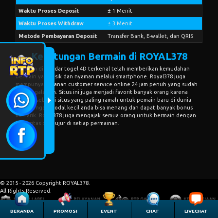
Waktu Proses Deposit
± 1 Menit
Waktu Proses Withdraw
± 3 Menit
Metode Pembayaran Deposit
Transfer Bank, E-wallet, dan QRIS
Keuntungan Bermain di ROYAL378
Bermain di bandar togel 4D terkenal telah memberikan kemudahan
bermain yang asik dan nyaman melalui smartphone. Royal378 juga
mempunyai layanan customer service online 24 jam penuh yang sudah
berpengalaman. Situs ini juga menjadi favorit banyak orang karena
dikenal sebagai situs yang paling ramah untuk pemain baru di dunia
slot. Dengan modal kecil anda bisa menang dan dapat banyak bonus
menarik. Royal378 juga mengajak semua orang untuk bermain dengan
integritas dan jujur di setiap permainan.
© 2015 - 2026 Copyright ROYAL378.
All Rights Reserved.
BERANDA
PROMOSI
EVENT
CHAT
LIVECHAT
LAPOR PUSAT